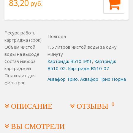
83,20
руб.
Ресурс работы
Полгода
картриджа (срок)
Объём чистой
1,5 литров чистой воды за одну
воды на выходе
минуту
Состав набора
Картридж B510-ЭФГ
,
Картридж
картриджей
B510-02
,
Картридж B510-07
Подходит для
Аквафор Трио
,
Аквафор Трио Норма
фильтров
0
ОПИСАНИЕ
ОТЗЫВЫ
ВЫ СМОТРЕЛИ