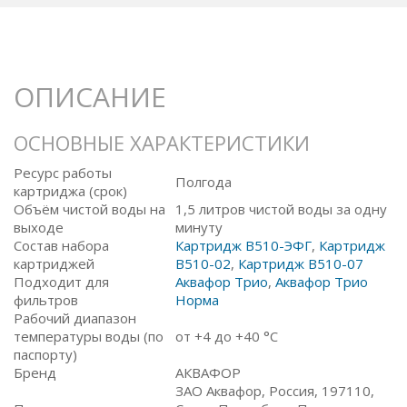
ОПИСАНИЕ
ОСНОВНЫЕ ХАРАКТЕРИСТИКИ
Ресурс работы
Полгода
картриджа (срок)
Объём чистой воды на
1,5 литров чистой воды за одну
выходе
минуту
Состав набора
Картридж B510-ЭФГ
,
Картридж
картриджей
B510-02
,
Картридж B510-07
Подходит для
Аквафор Трио
,
Аквафор Трио
фильтров
Норма
Рабочий диапазон
температуры воды (по
от +4 до +40 °C
паспорту)
Бренд
АКВАФОР
ЗАО Аквафор, Россия, 197110,