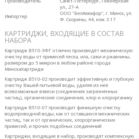
Производитель
Санкт-Петербург, Пионерская
ул., 27-А
ООО "БелАквафор", г. Минск, ул.
Импортер
Ф. Скорины, 44, ком. 3.17
КАРТРИДЖИ, ВХОДЯЩИЕ В СОСТАВ
НАБОРА
Картридж B510-ЭФГ отлично произведёт механическую
очистку воды от примесей песка, ила, сажи и ржавчины,
размером до 5 микрон в любом районе города
МинскаКартридж
Картридж B510-02 производит эффективную и глубокую
очистку Вашей питьевой воды, удаляя из неё
всевозможные взвеси (соединения загрязнённых
частиц), органические соединения, хлор и хлорорганику
Картридж B510-07 производит финишную очистку
водопроводной воды, как от оставшихся механических
частиц, так и от органических, хлорорганических
примесей, и прочих подобных соединений
Картриджи, входящие в набор, производят комплексную