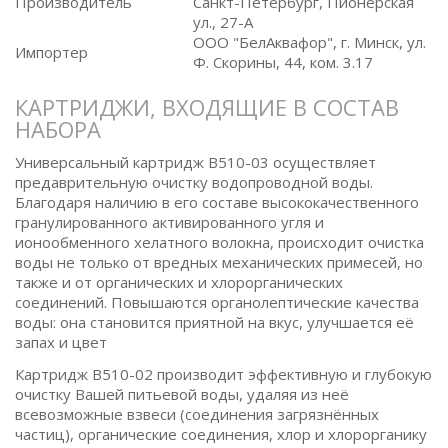
Производитель
Санкт-Петербург, Пионерская
ул., 27-А
ООО "БелАквафор", г. Минск, ул.
Импортер
Ф. Скорины, 44, ком. 3.17
КАРТРИДЖИ, ВХОДЯЩИЕ В СОСТАВ
НАБОРА
Универсальный картридж B510-03 осуществляет
предаврительную очистку водопроводной воды.
Благодаря наличию в его составе высококачественного
гранулированного активированного угля и
ионообменного хелатного волокна, происходит очистка
воды не только от вредных механических примесей, но
также и от органических и хлорорганических
соединений. Повышаются органолептические качества
воды: она становится приятной на вкус, улучшается её
запах и цвет
Картридж B510-02 производит эффективную и глубокую
очистку Вашей питьевой воды, удаляя из неё
всевозможные взвеси (соединения загрязнённых
частиц), органические соединения, хлор и хлорорганику