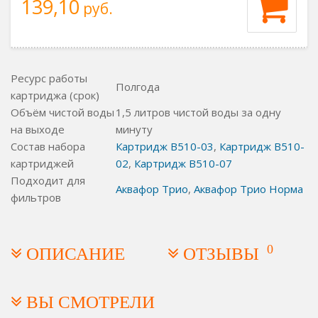
139,10
руб.
Ресурс работы
Полгода
картриджа (срок)
Объём чистой воды
1,5 литров чистой воды за одну
на выходе
минуту
Состав набора
Картридж B510-03
,
Картридж B510-
картриджей
02
,
Картридж B510-07
Подходит для
Аквафор Трио
,
Аквафор Трио Норма
фильтров
0
ОПИСАНИЕ
ОТЗЫВЫ
ВЫ СМОТРЕЛИ