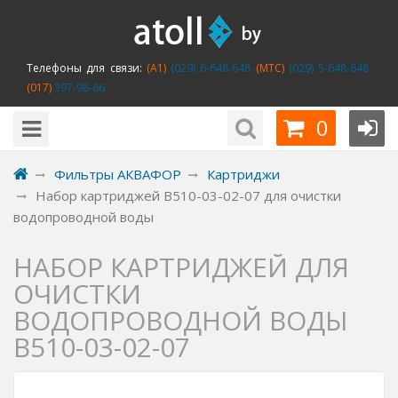
Телефоны для связи:
(A1)
(029) 6-648-648
(MTC)
(029) 5-648-648
(017)
397-98-66
0
Фильтры АКВАФОР
Картриджи
Набор картриджей B510-03-02-07 для очистки
водопроводной воды
НАБОР КАРТРИДЖЕЙ ДЛЯ
ОЧИСТКИ
ВОДОПРОВОДНОЙ ВОДЫ
B510-03-02-07