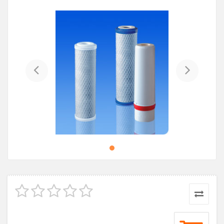
Previous
Next