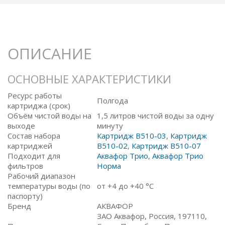
ОПИСАНИЕ
ОСНОВНЫЕ ХАРАКТЕРИСТИКИ
Ресурс работы
Полгода
картриджа (срок)
Объём чистой воды на
1,5 литров чистой воды за одну
выходе
минуту
Состав набора
Картридж B510-03
,
Картридж
картриджей
B510-02
,
Картридж B510-07
Подходит для
Аквафор Трио
,
Аквафор Трио
фильтров
Норма
Рабочий диапазон
температуры воды (по
от +4 до +40 °C
паспорту)
Бренд
АКВАФОР
ЗАО Аквафор, Россия, 197110,