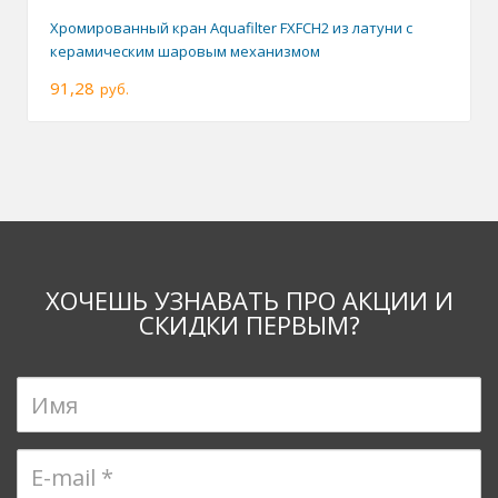
Хромированный кран Aquafilter FXFCH2 из латуни с
керамическим шаровым механизмом
91,28
руб.
ХОЧЕШЬ УЗНАВАТЬ ПРО АКЦИИ И
СКИДКИ ПЕРВЫМ?