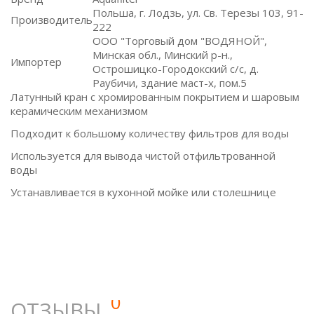
Польша, г. Лодзь, ул. Св. Терезы 103, 91-
Производитель
222
ООО "Торговый дом "ВОДЯНОЙ",
Минская обл., Минский р-н.,
Импортер
Острошицко-Городокский с/с, д.
Раубичи, здание маст-х, пом.5
Латунный кран с хромированным покрытием и шаровым
керамическим механизмом
Подходит к большому количеству фильтров для воды
Используется для вывода чистой отфильтрованной
воды
Устанавливается в кухонной мойке или столешнице
0
ОТЗЫВЫ