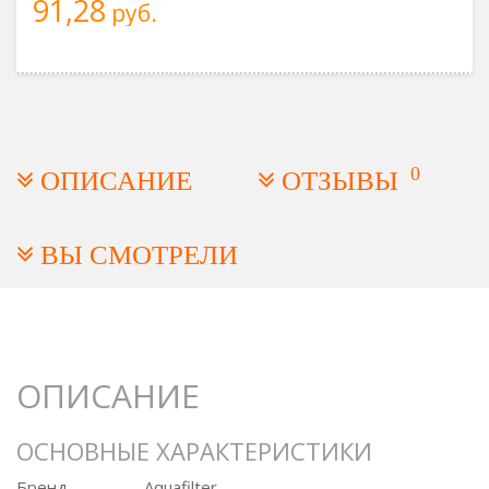
91,28
руб.
0
ОПИСАНИЕ
ОТЗЫВЫ
ВЫ СМОТРЕЛИ
ОПИСАНИЕ
ОСНОВНЫЕ ХАРАКТЕРИСТИКИ
Бренд
Aquafilter