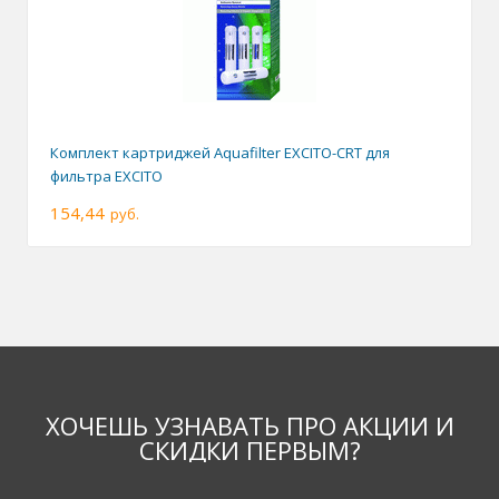
Комплект картриджей Aquafilter EXCITO-CRT для
фильтра EXCITO
154,44
руб.
ХОЧЕШЬ УЗНАВАТЬ ПРО АКЦИИ И
СКИДКИ ПЕРВЫМ?