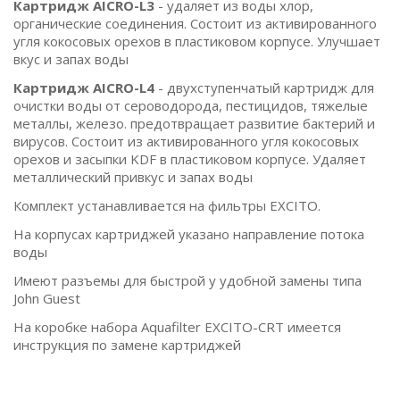
Картридж AICRO-L3
- удаляет из воды хлор,
органические соединения. Состоит из активированного
угля кокосовых орехов в пластиковом корпусе. Улучшает
вкус и запах воды
Картридж AICRO-L4
- двухступенчатый картридж для
очистки воды от сероводорода, пестицидов, тяжелые
металлы, железо. предотвращает развитие бактерий и
вирусов. Состоит из активированного угля кокосовых
орехов и засыпки KDF в пластиковом корпусе. Удаляет
металлический привкус и запах воды
Комплект устанавливается на фильтры EXCITO.
На корпусах картриджей указано направление потока
воды
Имеют разъемы для быстрой у удобной замены типа
John Guest
На коробке набора Aquafilter EXCITO-CRT имеется
инструкция по замене картриджей