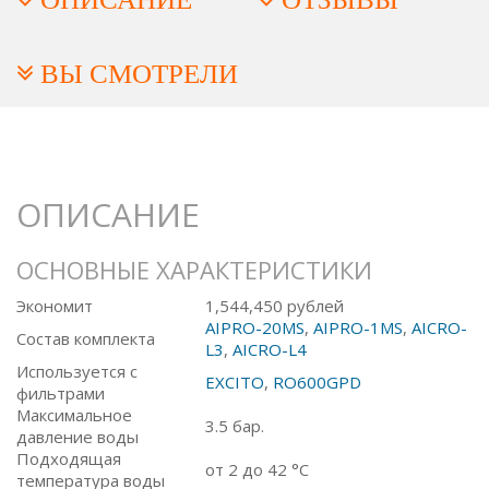
ВЫ СМОТРЕЛИ
ОПИСАНИЕ
ОСНОВНЫЕ ХАРАКТЕРИСТИКИ
Экономит
1,544,450 рублей
AIPRO-20MS
,
AIPRO-1MS
,
AICRO-
Состав комплекта
L3
,
AICRO-L4
Используется с
EXCITO
,
RO600GPD
фильтрами
Максимальное
3.5 бар.
давление воды
Подходящая
от 2 до 42 °C
температура воды