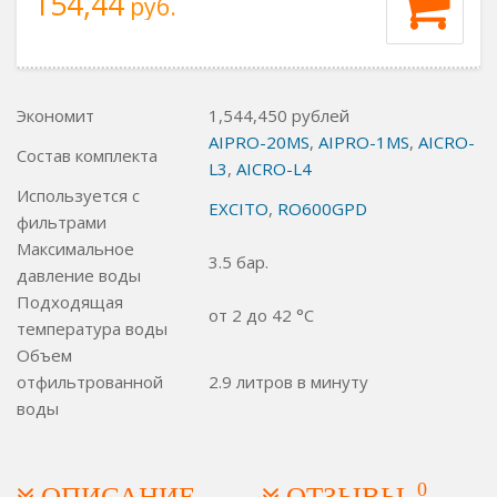
154,44
руб.
Экономит
1,544,450 рублей
AIPRO-20MS
,
AIPRO-1MS
,
AICRO-
Состав комплекта
L3
,
AICRO-L4
Используется с
EXCITO
,
RO600GPD
фильтрами
Максимальное
3.5 бар.
давление воды
Подходящая
от 2 до 42 °C
температура воды
Объем
отфильтрованной
2.9 литров в минуту
воды
0
ОПИСАНИЕ
ОТЗЫВЫ