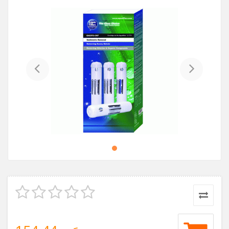
Previous
Next