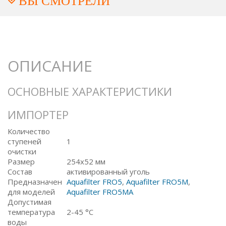
ВЫ СМОТРЕЛИ
ОПИСАНИЕ
ОСНОВНЫЕ ХАРАКТЕРИСТИКИ
ИМПОРТЕР
Количество
ступеней
1
очистки
Размер
254x52 мм
Состав
активированный уголь
Предназначен
Aquafilter FRO5
,
Aquafilter FRO5M
,
для моделей
Aquafilter FRO5MA
Допустимая
температура
2-45 °C
воды