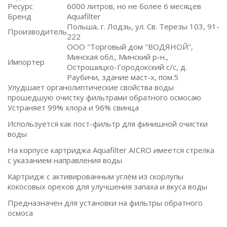
Ресурс
6000 литров, но не более 6 месяцев
Бренд
Aquafilter
Польша, г. Лодзь, ул. Св. Терезы 103, 91-
Производитель
222
ООО "Торговый дом "ВОДЯНОЙ",
Минская обл., Минский р-н.,
Импортер
Острошицко-Городокский с/с, д.
Раубичи, здание маст-х, пом.5
Улудшает органолиптические свойства воды
прошедшую очистку фильтрами обратного осмосаю
Устраняет 99% хлора и 96% свинца
Используется как пост-фильтр для финишной очистки
воды
На корпусе картриджа Aquafilter AICRO имеется стрелка
с указанием направления воды
Картридж с активированным углём из скорлупы
кокосовых орехов для улучшения запаха и вкуса воды
Предназначен для установки на фильтры обратного
осмоса