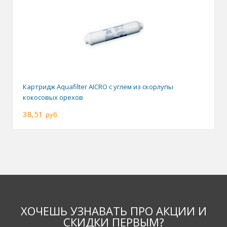
Картридж Aquafilter AICRO с углем из скорлупы
кокосовых орехов
38,51
руб.
ХОЧЕШЬ УЗНАВАТЬ ПРО АКЦИИ И
СКИДКИ ПЕРВЫМ?