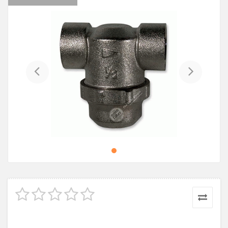
Previous
Next