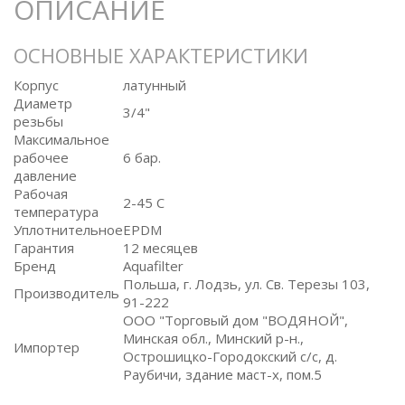
ОПИСАНИЕ
ОСНОВНЫЕ ХАРАКТЕРИСТИКИ
Корпус
латунный
Диаметр
3/4"
резьбы
Максимальное
рабочее
6 бар.
давление
Рабочая
2-45 С
температура
Уплотнительное
EPDM
Гарантия
12 месяцев
Бренд
Aquafilter
Польша, г. Лодзь, ул. Св. Терезы 103,
Производитель
91-222
ООО "Торговый дом "ВОДЯНОЙ",
Минская обл., Минский р-н.,
Импортер
Острошицко-Городокский с/с, д.
Раубичи, здание маст-х, пом.5