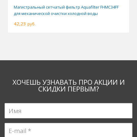
Магистральный сетчатый фильтр Aquafilter FHMC34FF
для механической очистки холодной воды
42,23
руб.
ХОЧЕШЬ УЗНАВАТЬ ПРО АКЦИИ И
СКИДКИ ПЕРВЫМ?