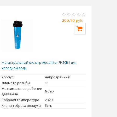
200,10
руб.
Магистральный фильтр Aquafilter FH20B1 для
холодной воды
Корпус
непрозрачный
Диаметр резьбы
1"
Максимальное рабочее
6 бар.
давление
Рабочая температура
2-45 С
Клапан сброса воздуха
Есть