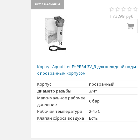
НЕТ В НАЛИЧИИ
173,99
руб.
Корпус Aquafilter FHPR34-3V_R для холодной воды
с прозрачным корпусом
Корпус
прозрачный
Диаметр резьбы
3/4"
Максимальное рабочее
6 бар.
давление
Рабочая температура
2-45 С
Клапан сброса воздуха
Есть