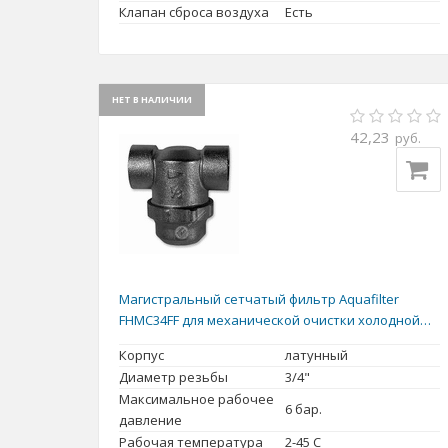
Клапан сброса воздуха
Есть
НЕТ В НАЛИЧИИ
42,23
руб.
Магистральный сетчатый фильтр Aquafilter
FHMC34FF для механической очистки холодной
воды
Корпус
латунный
Диаметр резьбы
3/4"
Максимальное рабочее
6 бар.
давление
Рабочая температура
2-45 С