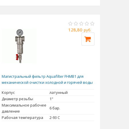
128,80
руб.
Магистральный фильтр Aquafilter FHMB1 для
механической очистки холодной и горячей воды
Корпус
латунный
Диаметр резьбы
1"
Максимальное рабочее
6 бар.
давление
Рабочая температура
2-93 С