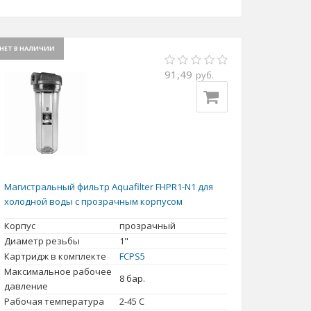
НЕТ В НАЛИЧИИ
91,49
руб.
Магистральный фильтр Aquafilter FHPR1-N1 для
холодной воды с прозрачным корпусом
Корпус
прозрачный
Диаметр резьбы
1"
Картридж в комплекте
FCPS5
Максимальное рабочее
8 бар.
давление
Рабочая температура
2-45 С