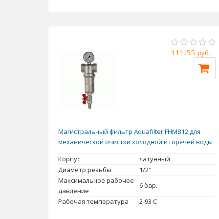
111,55
руб.
Магистральный фильтр Aquafilter FHMB12 для
механической очистки холодной и горячей воды
Корпус
латунный
Диаметр резьбы
1/2"
Максимальное рабочее
6 бар.
давление
Рабочая температура
2-93 С