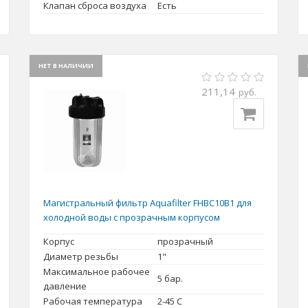
Клапан сброса воздуха
Есть
НЕТ В НАЛИЧИИ
211,14
руб.
Магистральный фильтр Aquafilter FHBC10B1 для
холодной воды с прозрачным корпусом
Корпус
прозрачный
Диаметр резьбы
1"
Максимальное рабочее
5 бар.
давление
Рабочая температура
2-45 С