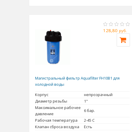
128,80
руб.
Магистральный фильтр Aquafilter FH10B1 для
холодной воды
Корпус
непрозрачный
Диаметр резьбы
1"
Максимальное рабочее
6 бар.
давление
Рабочая температура
2-45 С
Клапан сброса воздуха
Есть