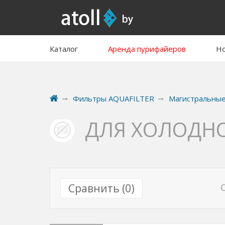
Каталог
Аренда пурифайеров
Но
Фильтры AQUAFILTER
Магистральны
ДЛЯ ХОЛОДН
Сравнить (
0
)