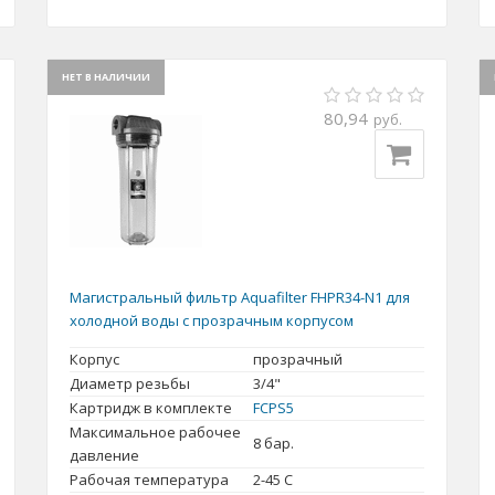
НЕТ В НАЛИЧИИ
80,94
руб.
Магистральный фильтр Aquafilter FHPR34-N1 для
холодной воды с прозрачным корпусом
Корпус
прозрачный
Диаметр резьбы
3/4"
Картридж в комплекте
FCPS5
Максимальное рабочее
8 бар.
давление
Рабочая температура
2-45 С