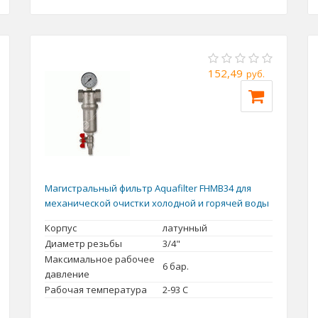
152,49
руб.
Магистральный фильтр Aquafilter FHMB34 для
механической очистки холодной и горячей воды
Корпус
латунный
Диаметр резьбы
3/4"
Максимальное рабочее
6 бар.
давление
Рабочая температура
2-93 С