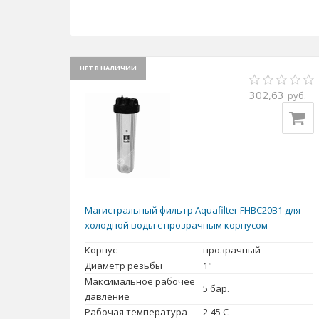
НЕТ В НАЛИЧИИ
302,63
руб.
Магистральный фильтр Aquafilter FHBC20B1 для
холодной воды с прозрачным корпусом
Корпус
прозрачный
Диаметр резьбы
1"
Максимальное рабочее
5 бар.
давление
Рабочая температура
2-45 С