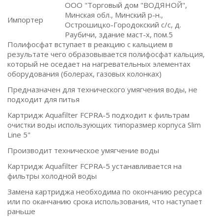
ООО "Торговый дом "ВОДЯНОЙ",
Минская обл., Минский р-н.,
Импортер
Острошицко-Городокский с/с, д.
Раубичи, здание маст-х, пом.5
Полифосфат вступает в реакцию с кальцием в
результате чего образовывается полифосфат кальция,
который не оседает на нагревательных элементах
оборудования (болерах, газовых колонках)
Предназначен для технического умягчения воды, не
подходит для питья
Картридж Aquafilter FCPRA-5 подходит к фильтрам
очистки воды использующих типоразмер корпуса Slim
Line 5"
Производит техническое умягчение воды
Картридж Aquafilter FCPRA-5 устанавливается на
фильтры холодной воды
Замена картриджа необходима по окончанию ресурса
или по оканчанию срока использования, что наступает
раньше