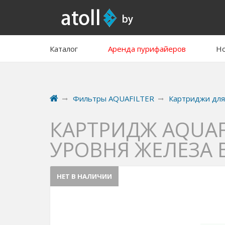
Каталог
Аренда пурифайеров
Но
Фильтры AQUAFILTER
Картриджи для
КАРТРИДЖ AQUAF
УРОВНЯ ЖЕЛЕЗА 
НЕТ В НАЛИЧИИ