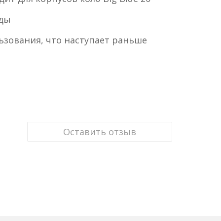
оды
ьзования, что наступает раньше
Оставить отзыв