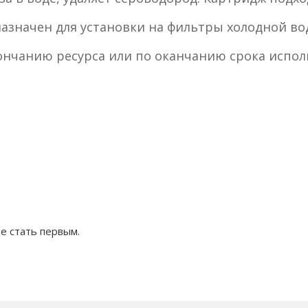
дназначен для установки на фильтры холодной в
нчанию ресурса или по оканчанию срока испол
е стать первым.