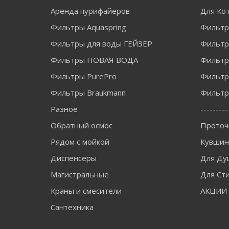
Аренда пурифайеров
Для Ко
Фильтры Aquaspring
Фильтр
Фильтры для воды ГЕЙЗЕР
Фильтры
Фильтры НОВАЯ ВОДА
Фильт
Фильтры PurePro
Фильтр
Фильтры Braukmann
Фильтры
Разное
---------
Обратный осмос
Проточ
Рядом с мойкой
Кувши
Диспенсеры
Для Ду
Магистральные
Для Ст
Краны и смесители
АКЦИИ
Сантехника