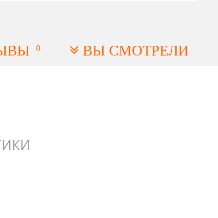
ЫВЫ
ВЫ СМОТРЕЛИ
0
ТИКИ