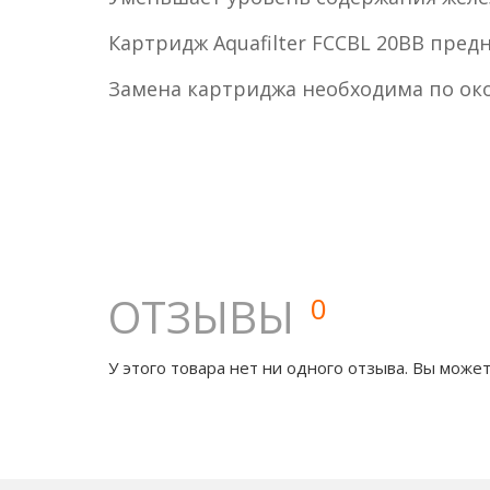
Картридж Aquafilter FCCBL 20BB пре
Замена картриджа необходима по око
ОТЗЫВЫ
0
У этого товара нет ни одного отзыва. Вы может