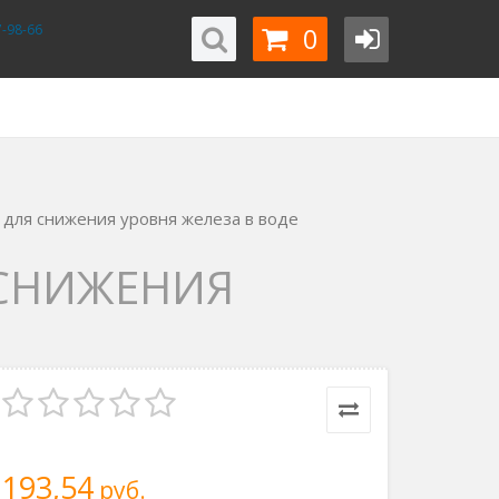
0
-98-66
 для снижения уровня железа в воде
 СНИЖЕНИЯ
193,54
руб.