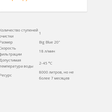
Количество ступеней
1
очистки
Размер
Big Blue 20"
Cкорость
18 л/мин
фильтрации
Допустимая
2-45 °C
температура воды
8000 литров, но не
Ресурс
более 7 месяцев