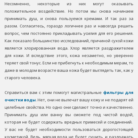
Несомненно, некоторые из них могут оказывать
положительное воздействие. Но потом мы снова начинаем
принимать душ, и снова пользуемся кремами. И так раз за
разом. Согласитесь, гораздо логичнее раз и навсегда решить
вопрос, чем постоянно прикладывать усилия для его решения.
Как показало большинство исследований, причиной сухой кожи
является хлорированная вода. Хлор является раздражителем
для кожи. И вследствие этого, кожа незаметно, но уверенно
теряет свой тонус. Если не прибегнуть к необходимым мерам, то
даже в молодом возрасте ваша кожа будет выглядеть так, как у
старого человека.
Справиться вам с этим помогут магистральные
фильтры для
очистки воды
. Нет, они не вылечат вашу кожу и не подарят ей
целебные свойства. Но одно они сделают точно и качественно.
Принимать душ или ванну вы сможете под чистой водой,
которая не будет содержать вредных примесей и соединений.
У вас не будет необходимости пользоваться дорогостоящей
косметикой. Ведь, мягкая вода не будет сушить, и раздражать