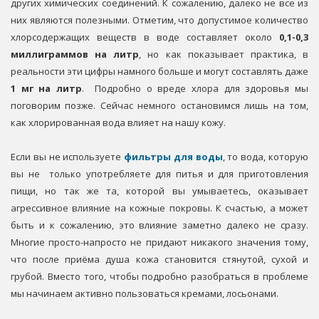
других химических соединений. К сожалению, далеко не все из
них являются полезными. Отметим, что допустимое количество
хлорсодержащих веществ в воде составляет около
0,1-0,3
миллиграммов на литр
, но как показывает практика, в
реальности эти цифры намного больше и могут составлять даже
1 мг на литр
.
Подробно о вреде хлора для здоровья мы
поговорим позже. Сейчас немного остановимся лишь на том,
как хлорированная вода влияет на нашу кожу.
Если вы не используете
фильтры для воды
, то вода, которую
вы не
только употребляете для питья и для приготовления
пищи, но так же та, которой вы умываетесь, оказывает
агрессивное влияние на кожные покровы. К счастью, а может
быть и к сожалению, это влияние заметно далеко не сразу.
Многие просто-напросто не придают никакого значения тому,
что после приёма душа кожа становится стянутой, сухой и
грубой. Вместо того, чтобы подробно разобраться в проблеме
мы начинаем активно пользоваться кремами, лосьонами.