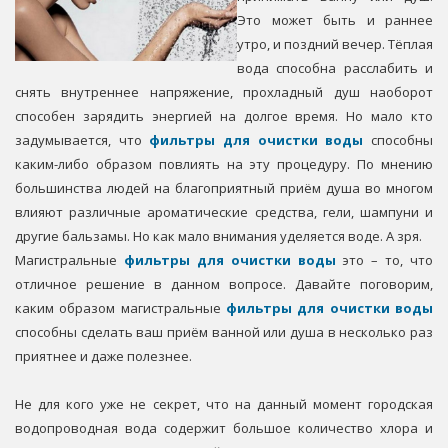
Это может быть и раннее
утро, и поздний вечер. Тёплая
вода способна расслабить и
снять внутреннее напряжение, прохладный душ наоборот
способен зарядить энергией на долгое время. Но мало кто
задумывается, что
фильтры для очистки воды
способны
каким-либо образом повлиять на эту процедуру. По мнению
большинства людей на благоприятный приём душа во многом
влияют различные ароматические средства, гели, шампуни и
другие бальзамы. Но как мало внимания уделяется воде. А зря.
Магистральные
фильтры для очистки воды
это – то, что
отличное решение в данном вопросе. Давайте поговорим,
каким образом магистральные
фильтры для очистки воды
способны сделать ваш приём ванной или душа в несколько раз
приятнее и даже полезнее.
Не для кого уже не секрет, что на данный момент городская
водопроводная вода содержит большое количество хлора и