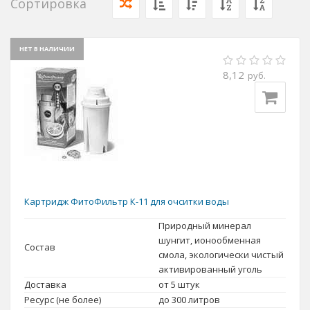
Сортировка
НЕТ В НАЛИЧИИ
8,12
руб.
Картридж ФитоФильтр К-11 для очситки воды
Природный минерал
шунгит, ионообменная
Состав
смола, экологически чистый
активированный уголь
Доставка
от 5 штук
Ресурс (не более)
до 300 литров