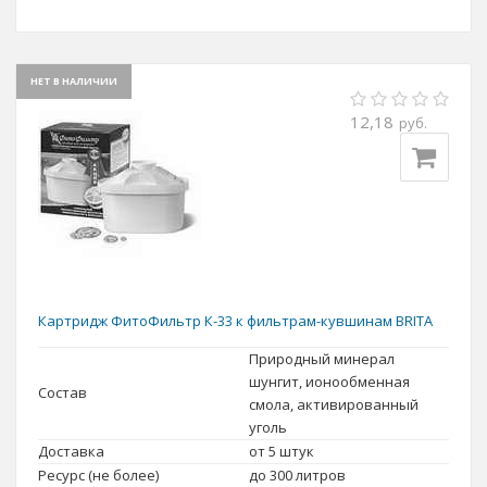
НЕТ В НАЛИЧИИ
12,18
руб.
Картридж ФитоФильтр К-33 к фильтрам-кувшинам BRITA
Природный минерал
шунгит, ионообменная
Состав
смола, активированный
уголь
Доставка
от 5 штук
Ресурс (не более)
до 300 литров