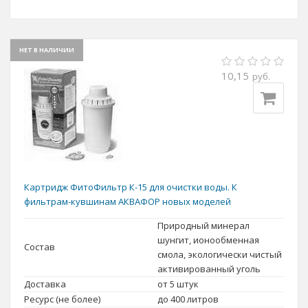
НЕТ В НАЛИЧИИ
10,15
руб.
Картридж ФитоФильтр К-15 для очистки воды. К
фильтрам-кувшинам АКВАФОР новых моделей
Природный минерал
шунгит, ионообменная
Состав
смола, экологически чистый
активированный уголь
Доставка
от 5 штук
Ресурс (не более)
до 400 литров