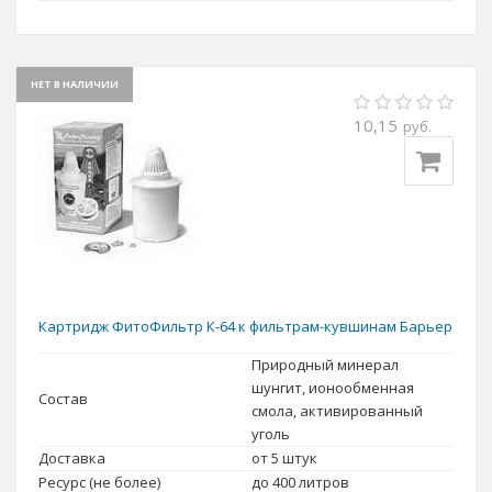
НЕТ В НАЛИЧИИ
10,15
руб.
Картридж ФитоФильтр К-64 к фильтрам-кувшинам Барьер
Природный минерал
шунгит, ионообменная
Состав
смола, активированный
уголь
Доставка
от 5 штук
Ресурс (не более)
до 400 литров