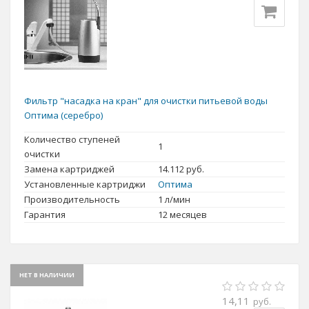
Фильтр "насадка на кран" для очистки питьевой воды
Оптима (серебро)
Количество ступеней
1
очистки
Замена картриджей
14.112
руб.
Установленные картриджи
Оптима
Производительность
1 л/мин
Гарантия
12 месяцев
НЕТ В НАЛИЧИИ
14,11
руб.