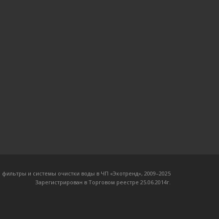
 фильтры и системы очистки воды в ЧП «Экотренд», 2009–20
25
Зарегистрирован в Торговом реестре 25.06.2014г.