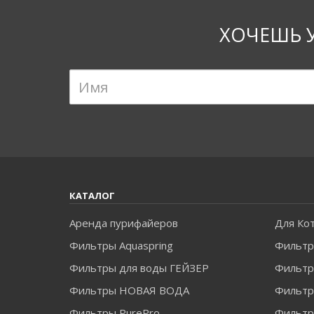
ХОЧЕШЬ 
КАТАЛОГ
Аренда пурифайеров
Для Ко
Фильтры Aquaspring
Фильтр
Фильтры для воды ГЕЙЗЕР
Фильтры
Фильтры НОВАЯ ВОДА
Фильт
Фильтры PurePro
Фильтр