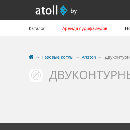
Каталог
Аренда пурифайеров
Но
Газовые котлы
Ariston
Двуконтур
ДВУКОНТУРН