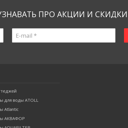
УЗНАВАТЬ ПРО АКЦИИ И СКИДКИ
ттеджей
ы для воды ATOLL
 Atlantic
ры АКВАФОР
ы AQUAFILTER