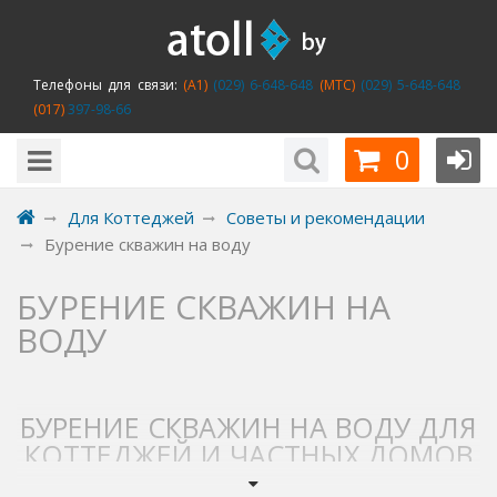
Телефоны для связи:
(A1)
(029) 6-648-648
(MTC)
(029) 5-648-648
(017)
397-98-66
0
Для Коттеджей
Советы и рекомендации
Бурение скважин на воду
БУРЕНИЕ СКВАЖИН НА
ВОДУ
БУРЕНИЕ СКВАЖИН НА ВОДУ ДЛЯ
КОТТЕДЖЕЙ И ЧАСТНЫХ ДОМОВ