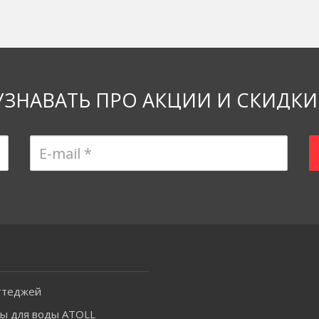
. В этой статье мы обратим внимание на то, как важна вода д
УЗНАВАТЬ ПРО АКЦИИ И СКИДКИ
ттеджей
ы для воды ATOLL