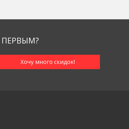
ля нас, и как зависят от нее наши внутренние
 ПЕРВЫМ?