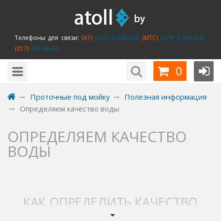
Телефоны для связи:
(A1)
(029) 6-648-648
(MTC)
(029) 5-648-648
(017)
397-98-66
0
Проточные под мойку
Полезная информация
Определяем качество воды
ОПРЕДЕЛЯЕМ КАЧЕСТВО
ВОДЫ
КАК ОПРЕДЕЛИТЬ КАЧЕСТВО
ПИТЬЕВОЙ ВОДЫ