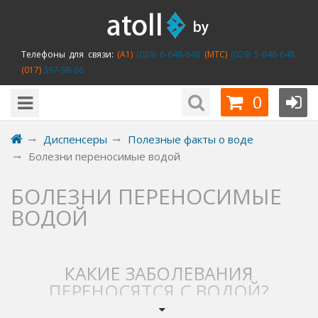
Телефоны для связи:
(A1)
(029) 6-648-648
(MTC)
(029) 5-648-648
(017)
397-98-66
0
Диспенсеры
Полезные факты о воде
Болезни переносимые водой
БОЛЕЗНИ ПЕРЕНОСИМЫЕ
ВОДОЙ
КАКИЕ ЗАБОЛЕВАНИЯ
ПЕРЕНОСЯТСЯ С ВОДОЙ?