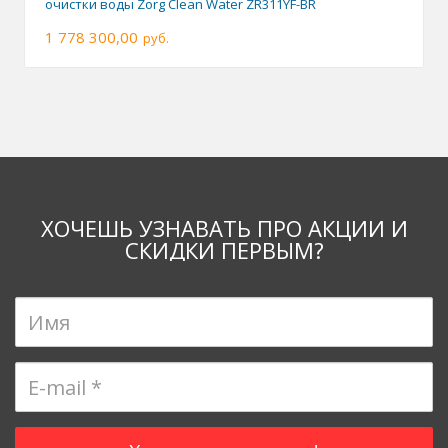
очистки воды Zorg Clean Water ZR311YF-BR
1 778 300,00
руб.
ХОЧЕШЬ УЗНАВАТЬ ПРО АКЦИИ И
СКИДКИ ПЕРВЫМ?