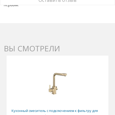
Оставить отзыв
первым.
ВЫ СМОТРЕЛИ
Кухонный смеситель с подключением к фильтру для