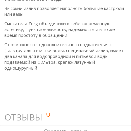
Высокий излив позволяет наполнять большие кастрюли
или вазы
Смесители Zorg объединили в себе современную
эстетику, функциональность, надежность и в то же
время простоту в обращении
С возможностью дополнительного подключения к
фильтру для отчистки воды, специальный излив, имеет
два канала для водопроводной и питьевой воды
подаваемой из фильтра, крепеж латунный
одношурупный
0
ОТЗЫВЫ
У этого товара нет ни одного отзыва. Вы можете стать