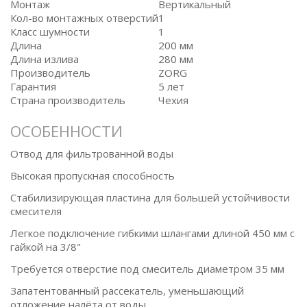
Монтаж
Вертикальный
Кол-во монтажных отверстий
1
Класс шумности
1
Длина
200 мм
Длина излива
280 мм
Производитель
ZORG
Гарантия
5 лет
Страна производитель
Чехия
ОСОБЕННОСТИ
Отвод для фильтрованной воды
Высокая пропускная способность
Стабилизирующая пластина для большей устойчивости
смесителя
Легкое подключение гибкими шлангами длиной 450 мм с
гайкой на 3/8"
Требуется отверстие под смеситель диаметром 35 мм
Запатентованный рассекатель, уменьшающий
отложение налёта от воды