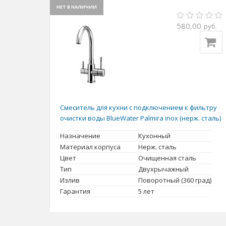
НЕТ В НАЛИЧИИ
580,00
руб.
Смеситель для кухни с подключением к фильтру
очистки воды BlueWater Palmira inox (нерж. сталь)
Назначение
Кухонный
Материал корпуса
Нерж. сталь
Цвет
Очищенная сталь
Тип
Двухрычажный
Излив
Поворотный (360 град)
Гарантия
5 лет