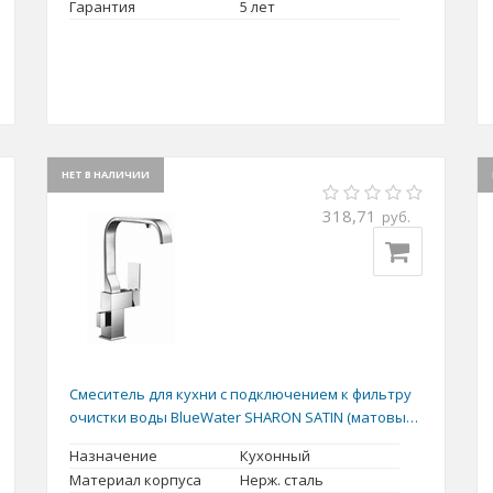
Гарантия
5 лет
НЕТ В НАЛИЧИИ
318,71
руб.
Смеситель для кухни с подключением к фильтру
очистки воды BlueWater SHARON SATIN (матовый
хром)
Назначение
Кухонный
Материал корпуса
Нерж. сталь