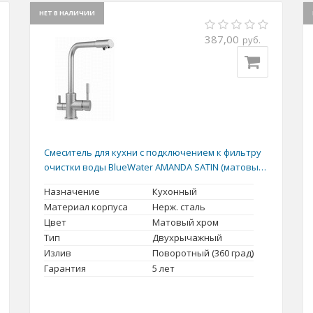
НЕТ В НАЛИЧИИ
387,00
руб.
Смеситель для кухни с подключением к фильтру
очистки воды BlueWater AMANDA SATIN (матовый
хром)
Назначение
Кухонный
Материал корпуса
Нерж. сталь
Цвет
Матовый хром
Тип
Двухрычажный
Излив
Поворотный (360 град)
Гарантия
5 лет