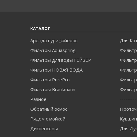
КАТАЛОГ
Аренда пурифайеров
Для Ко
Фильтры Aquaspring
Фильтр
Фильтры для воды ГЕЙЗЕР
Фильтры
Фильтры НОВАЯ ВОДА
Фильт
Фильтры PurePro
Фильтр
Фильтры Braukmann
Фильтры
Разное
---------
Обратный осмос
Проточ
Рядом с мойкой
Кувши
Диспенсеры
Для Ду