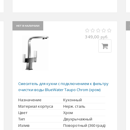
НЕТ В НАЛИЧИИ
349,00
руб.
Смеситель для кухни с подключением к фильтру
очистки воды BlueWater Taupo Chrom (хром)
Назначение
Кухонный
Материал корпуса
Нерж. сталь
Цвет
Хром
Тип
Двухрычажный
Излив
Поворотный (360 град)