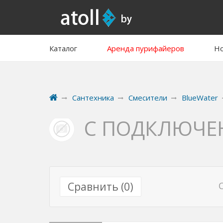
Каталог
Аренда пурифайеров
Но
Сантехника
Смесители
BlueWater
С ПОДКЛЮЧЕ
Сравнить (
0
)