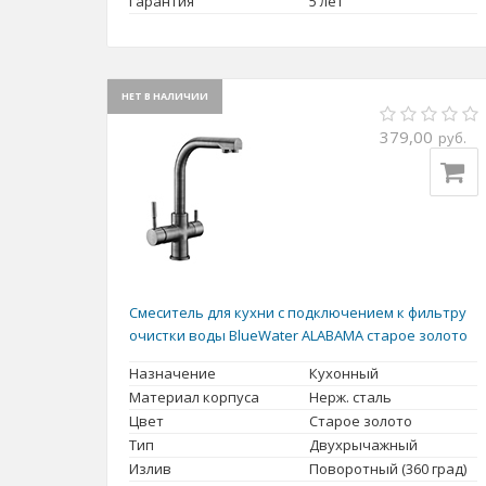
Гарантия
5 лет
НЕТ В НАЛИЧИИ
379,00
руб.
Смеситель для кухни с подключением к фильтру
очистки воды BlueWater ALABAMA старое золото
Назначение
Кухонный
Материал корпуса
Нерж. сталь
Цвет
Старое золото
Тип
Двухрычажный
Излив
Поворотный (360 град)