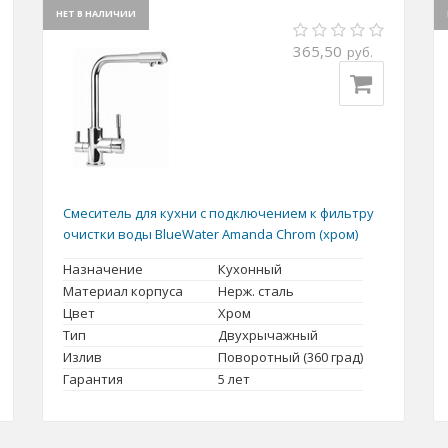
НЕТ В НАЛИЧИИ
365,50
руб.
Смеситель для кухни с подключением к фильтру
очистки воды BlueWater Amanda Chrom (хром)
Назначение
Кухонный
Материал корпуса
Нерж. сталь
Цвет
Хром
Тип
Двухрычажный
Излив
Поворотный (360 град)
Гарантия
5 лет