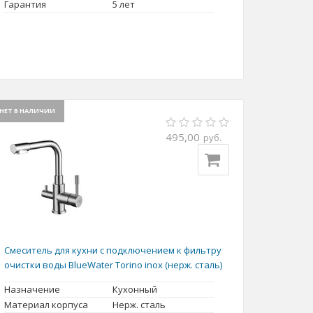
Гарантия
5 лет
НЕТ В НАЛИЧИИ
495,00
руб.
Смеситель для кухни с подключением к фильтру
очистки воды BlueWater Torino inox (нерж. сталь)
Назначение
Кухонный
Материал корпуса
Нерж. сталь