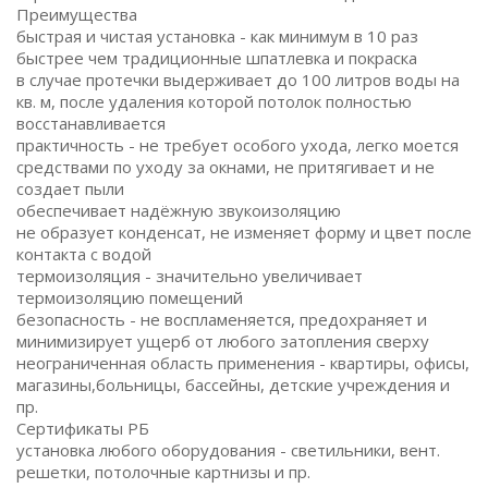
Преимущества
быстрая и чистая установка - как минимум в 10 раз
быстрее чем традиционные шпатлевка и покраска
в случае протечки выдерживает до 100 литров воды на
кв. м, после удаления которой потолок полностью
восстанавливается
практичность - не требует особого ухода, легко моется
средствами по уходу за окнами, не притягивает и не
создает пыли
обеспечивает надёжную звукоизоляцию
не образует конденсат, не изменяет форму и цвет после
контакта с водой
термоизоляция - значительно увеличивает
термоизоляцию помещений
безопасность - не воспламеняется, предохраняет и
минимизирует ущерб от любого затопления сверху
неограниченная область применения - квартиры, офисы,
магазины,больницы, бассейны, детские учреждения и
пр.
Сертификаты РБ
установка любого оборудования - светильники, вент.
решетки, потолочные картнизы и пр.