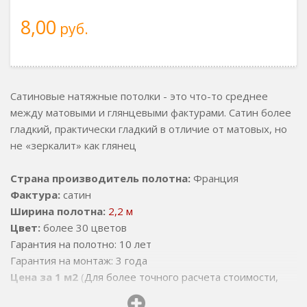
8,00
руб.
Сатиновые натяжные потолки - это что-то среднее
между матовыми и глянцевыми фактурами. Сатин более
гладкий, практически гладкий в отличие от матовых, но
не «зеркалит» как глянец
Страна производитель полотна:
Франция
Фактура:
сатин
Ширина полотна:
2,2 м
Цвет:
более 30 цветов
Гарантия на полотно: 10 лет
Гарантия на монтаж: 3 года
Цена за 1 м2
(
Для более точного расчета стоимости,
ознакомтесь со стоимостью доп. работ
)