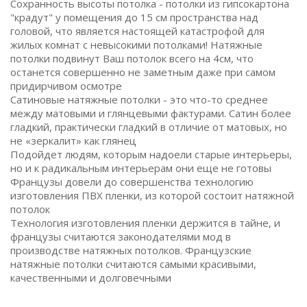
Сохранность высоты потолка - потолки из гипсокартона
"крадут" у помещения до 15 см пространства над
головой, что является настоящей катастрофой для
жилых комнат с невысокими потолками! Натяжные
потолки подвинут Ваш потолок всего на 4см, что
останется совершенно не заметным даже при самом
придирчивом осмотре
Сатиновые натяжные потолки - это что-то среднее
между матовыми и глянцевыми фактурами. Сатин более
гладкий, практически гладкий в отличие от матовых, но
не «зеркалит» как глянец
Подойдет людям, которым надоели старые интерьеры,
но и к радикальным интерьерам они еще не готовы
Французы довели до совершенства технологию
изготовления ПВХ пленки, из которой состоит натяжной
потолок
Технология изготовления пленки держится в тайне, и
французы считаются законодателями мод в
производстве натяжных потолков. Французские
натяжные потолки считаются самыми красивыми,
качественными и долговечными