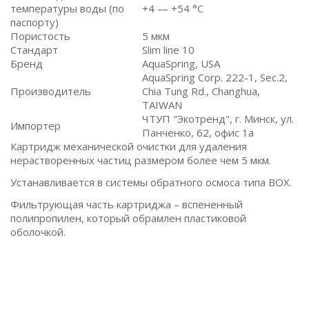
температуры воды (по
+4 — +54 °C
паспорту)
Пористость
5 мкм
Стандарт
Slim line 10
Бренд
AquaSpring, USA
AquaSpring Corp. 222-1, Sec.2,
Производитель
Chia Tung Rd., Changhua,
TAIWAN
ЧТУП "Экотренд", г. Минск, ул.
Импортер
Панченко, 62, офис 1а
Картридж механической очистки для удаления
нерастворенных частиц размером более чем 5 мкм.
Устанавливается в системы обратного осмоса типа BOX.
Фильтрующая часть картриджа – вспененный
полипропилен, который обрамлен пластиковой
оболочкой.