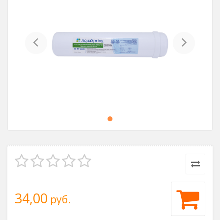
Previous
Next
34,00
руб.