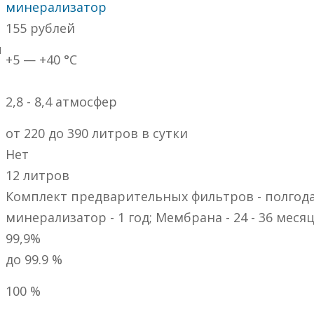
минерализатор
155
рублей
ы
+5 — +40 °C
2,8 - 8,4 атмосфер
от 220 до 390 литров в сутки
Нет
12 литров
Комплект предварительных фильтров - полгода
минерализатор - 1 год; Мембрана - 24 - 36 меся
99,9%
до 99.9 %
100 %