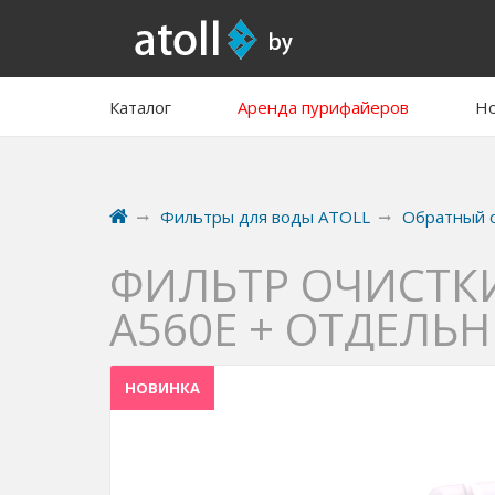
Каталог
Аренда пурифайеров
Но
Фильтры для воды ATOLL
Обратный 
ФИЛЬТР ОЧИСТКИ
А560E + ОТДЕЛЬ
НОВИНКА