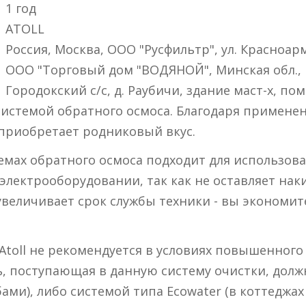
1 год
ATOLL
Россия, Москва, ООО "Русфильтр", ул. Красноар
ООО "Торговый дом "ВОДЯНОЙ", Минская обл., 
Городокский с/с, д. Раубичи, здание маст-х, пом
системой обратного осмоса. Благодаря примене
приобретает родниковый вкус.
емах обратного осмоса подходит для использова
электрооборудовании, так как не оставляет нак
еличивает срок службы техники - вы экономите
toll не рекомендуется в условиях повышенног
, поступающая в данную систему очистки, дол
и), либо системой типа Ecowater (в коттеджах 