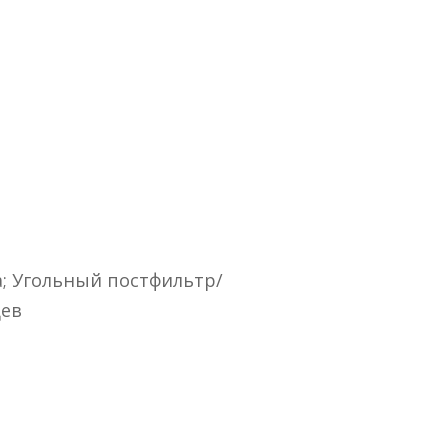
; Угольный постфильтр/
цев