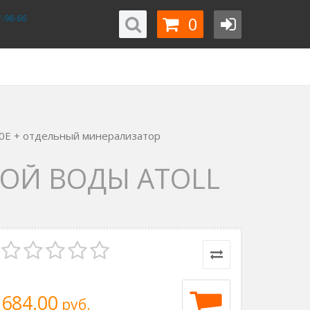
0
-98-66
560E + отдельный минерализатор
ОЙ ВОДЫ ATOLL
684,00
руб.