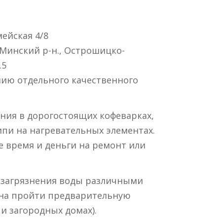
мейская 4/8
Минский р-н., Острошицко-
.5
нию отдельного качественного
ния в дорогостоящих кофеварках,
ипи на нагревательных элементах.
 время и деньги на ремонт или
о загрязнения воды различными
жна пройти предварительную
и загородных домах).