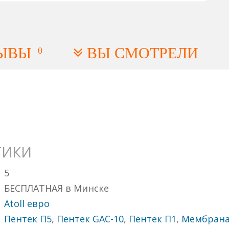
ЫВЫ
ВЫ СМОТРЕЛИ
0
ТИКИ
5
БЕСПЛАТНАЯ в Минске
Atoll евро
Пентек П5
,
Пентек GAC-10
,
Пентек П1
,
Мембрана