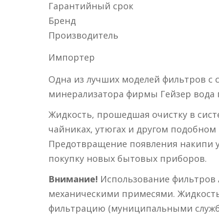
Гарантийный срок
Бренд
Производитель
Импортер
Одна из лучших моделей фильтров с 
минерализатора фирмы Гейзер вода 
Жидкость, прошедшая очистку в сист
чайниках, утюгах и другом подобном 
Предотвращение появления накипи ув
покупку новых бытовых приборов.
Внимание!
Использование фильтров A
механическими примесями. Жидкость
фильтрацию (муниципальными службам