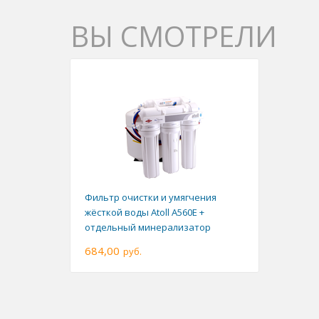
ВЫ СМОТРЕЛИ
Фильтр очистки и умягчения
жёсткой воды Atoll А560E +
отдельный минерализатор
684,00
руб.