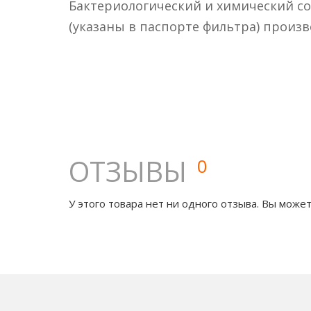
Бактериологический и химический с
(указаны в паспорте фильтра) произ
ОТЗЫВЫ
0
У этого товара нет ни одного отзыва. Вы может