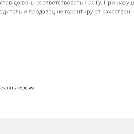
остав должны соответствовать ГОСТу. При нару
водитель и продавец не гарантируют качествен
е стать первым.